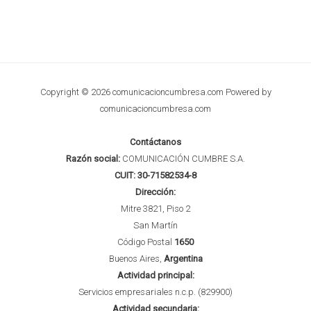
Copyright © 2026 comunicacioncumbresa.com Powered by
comunicacioncumbresa.com
Contáctanos
Razón social:
COMUNICACIÓN CUMBRE S.A.
CUIT:
30-71582534-8
Dirección:
Mitre 3821, Piso 2
San Martín
Código Postal
1650
Buenos Aires,
Argentina
Actividad principal:
Servicios empresariales n.c.p. (829900)
Actividad secundaria: