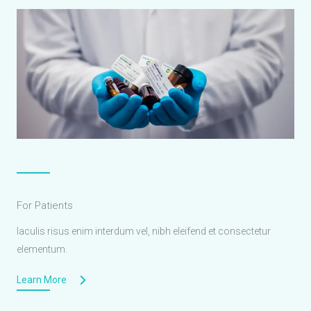
For Patients
Iaculis risus enim interdum vel, nibh eleifend et consectetur
elementum.
Learn More