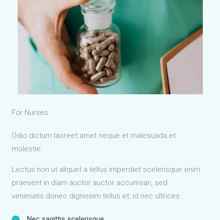
For Nurses
Odio dictum laoreet amet neque et malesuada et
molestie.
Lectus non ut aliquet a tellus imperdiet scelerisque enim
praesent in diam auctor auctor accumsan, sed
venenatis donec dignissim tellus et, id nec ultrices
Nec sagittis scelerisque