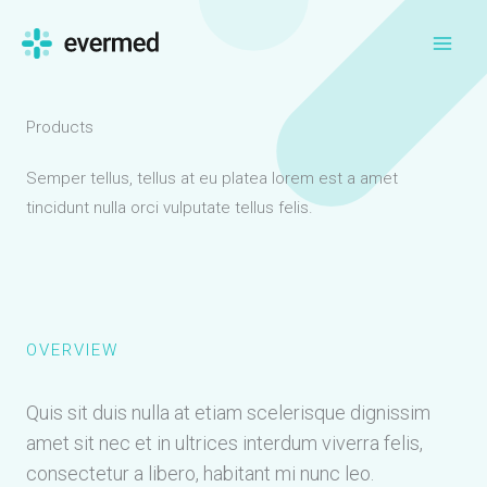
Skip
to
content
Products
Semper tellus, tellus at eu platea lorem est a amet
tincidunt nulla orci vulputate tellus felis.
OVERVIEW
Quis sit duis nulla at etiam scelerisque dignissim
amet sit nec et in ultrices interdum viverra felis,
consectetur a libero, habitant mi nunc leo.