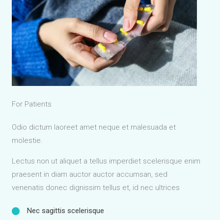
For Patients
Odio dictum laoreet amet neque et malesuada et
molestie.
Lectus non ut aliquet a tellus imperdiet scelerisque enim
praesent in diam auctor auctor accumsan, sed
venenatis donec dignissim tellus et, id nec ultrices
Nec sagittis scelerisque