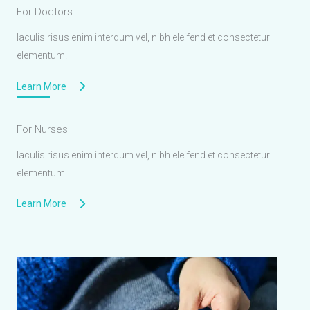
For Doctors
Iaculis risus enim interdum vel, nibh eleifend et consectetur
elementum.
Learn More
For Nurses
Iaculis risus enim interdum vel, nibh eleifend et consectetur
elementum.
Learn More